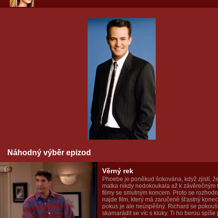
Náhodný výběr epizod
Věrný rek
Phoebe je poněkud šokována, když zjistí, že 
matka nikdy nedokoukala až k závěrečným t
filmy se smutným koncem. Proto se rozhodn
najde film, který má zaručeně šťastný konec.
pokus je ale neúspěšný. Richard se pokouš
skamarádit se víc s kluky. Ti ho berou spíše 