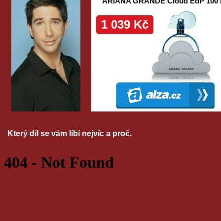
Který díl se vám líbí nejvíc a proč.