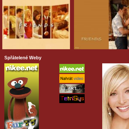
Spřátelené Weby