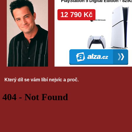
Který díl se vám líbí nejvíc a proč.