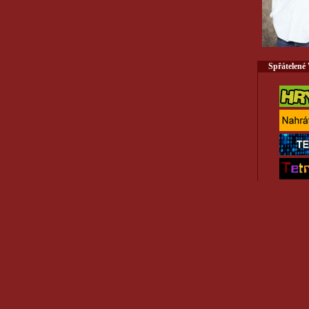
Spřátelené