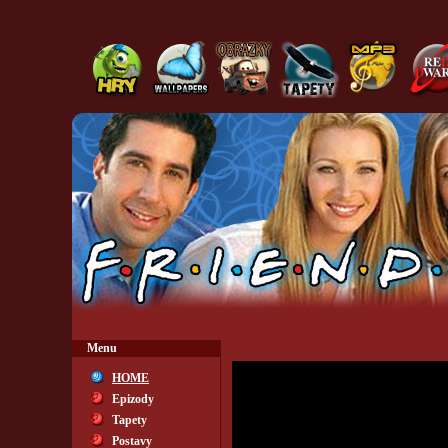
Menu
HOME
Epizody
Tapety
Postavy