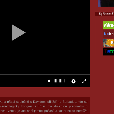
Spřátelené
arta přátel společně s Davidem, přijíždí na Barbados, kde se
leontologický kongres a Ross má důležitou přednášku o
rech. Venku je ale nepříjemné počasí, a tak si nikdo nemůže