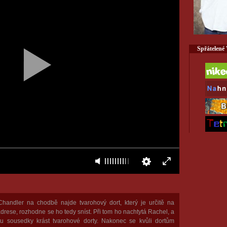
Spřátelené
handler na chodbě najde tvarohový dort, který je určitě na
drese, rozhodne se ho tedy sníst. Při tom ho nachtytá Rachel, a
u sousedky krást tvarohové dorty. Nakonec se kvůli dortům